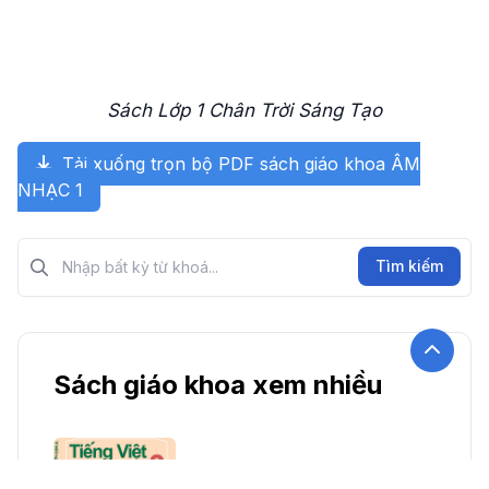
Sách Lớp 1 Chân Trời Sáng Tạo
Tải xuống trọn bộ PDF sách giáo khoa ÂM
NHẠC 1
Tìm kiếm?>
Tìm kiếm
Sách giáo khoa xem nhiều