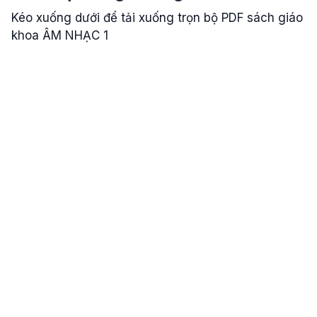
Kéo xuống dưới để tải xuống trọn bộ PDF sách giáo
khoa ÂM NHẠC 1