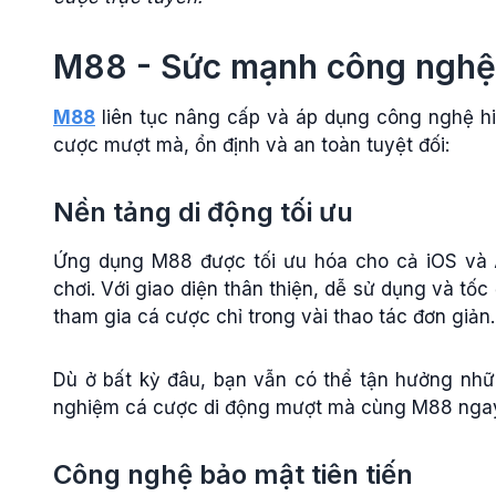
M88 - Sức mạnh công nghệ 
M88
liên tục nâng cấp và áp dụng công nghệ hi
cược mượt mà, ổn định và an toàn tuyệt đối:
Nền tảng di động tối ưu
Ứng dụng M88 được tối ưu hóa cho cả iOS và A
chơi. Với giao diện thân thiện, dễ sử dụng và tốc
tham gia cá cược chỉ trong vài thao tác đơn giản
Dù ở bất kỳ đâu, bạn vẫn có thể tận hưởng nhữ
nghiệm cá cược di động mượt mà cùng M88 nga
Công nghệ bảo mật tiên tiến