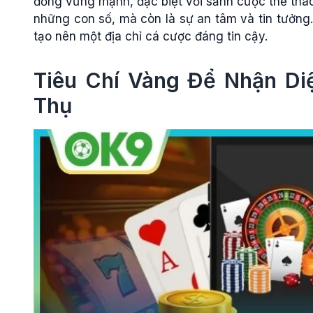
đồng vững mạnh, đặc biệt với sảnh cược thể thao 
những con số, mà còn là sự an tâm và tin tưởng.
tạo nên một địa chỉ cá cược đáng tin cậy.
Tiêu Chí Vàng Để Nhận Di
Thụ