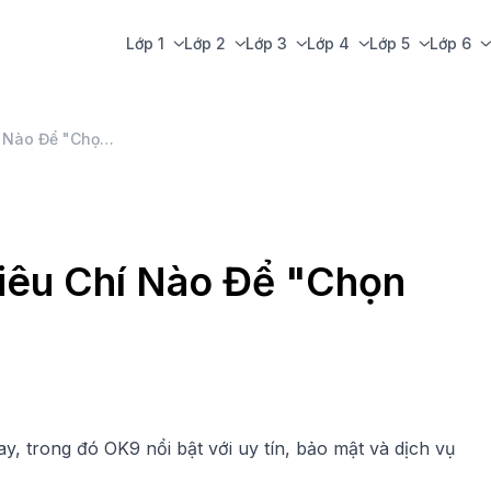
Lớp 1
Lớp 2
Lớp 3
Lớp 4
Lớp 5
Lớp 6
Nhà Cái Uy Tín 2024: Tiêu Chí Nào Để "Chọn Mặt Gửi Vàng"?
Tiêu Chí Nào Để "Chọn
, trong đó OK9 nổi bật với uy tín, bảo mật và dịch vụ