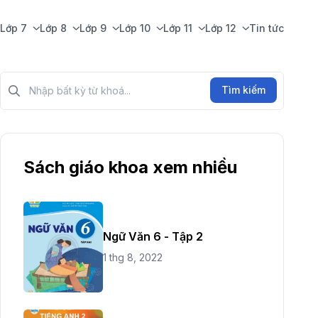
Lớp 7
Lớp 8
Lớp 9
Lớp 10
Lớp 11
Lớp 12
Tin tức
Tìm kiếm?>
Tìm kiếm
Sách giáo khoa xem nhiều
Ngữ Văn 6 - Tập 2
1 thg 8, 2022