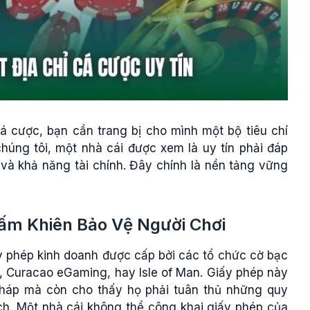
á cược, bạn cần trang bị cho mình một bộ tiêu chí
úng tôi, một nhà cái được xem là uy tín phải đáp
 và khả năng tài chính. Đây chính là nền tảng vững
ấm Khiên Bảo Vệ Người Chơi
ấy phép kinh doanh được cấp bởi các tổ chức cờ bạc
Curacao eGaming, hay Isle of Man. Giấy phép này
háp mà còn cho thấy họ phải tuân thủ những quy
h. Một nhà cái không thể công khai giấy phép của