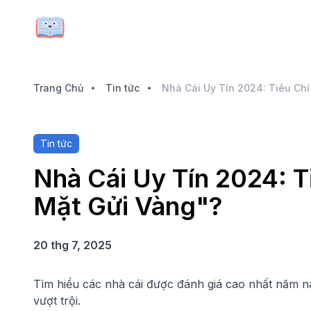
Trang Chủ
Tin tức
Tin tức
Nhà Cái Uy Tín 2024: 
Mặt Gửi Vàng"?
20 thg 7, 2025
Tìm hiểu các nhà cái được đánh giá cao nhất năm nay
vượt trội.