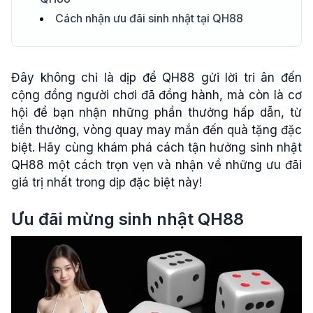
Cách nhận ưu đãi sinh nhật tại QH88
Đây không chỉ là dịp để QH88 gửi lời tri ân đến
cộng đồng người chơi đã đồng hành, mà còn là cơ
hội để bạn nhận những phần thưởng hấp dẫn, từ
tiền thưởng, vòng quay may mắn đến quà tặng đặc
biệt. Hãy cùng khám phá cách tận hưởng sinh nhật
QH88 một cách trọn vẹn và nhận về những ưu đãi
giá trị nhất trong dịp đặc biệt này!
Ưu đãi mừng sinh nhật QH88