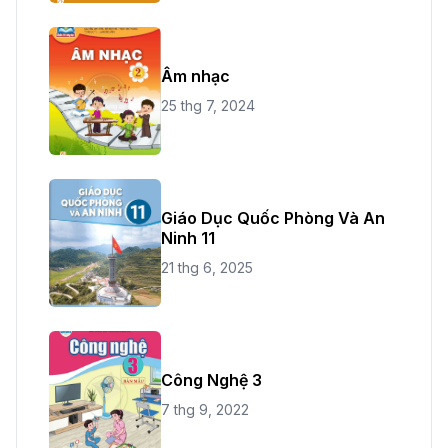
Âm nhạc
25 thg 7, 2024
Giáo Dục Quốc Phòng Và An
Ninh 11
21 thg 6, 2025
Công Nghệ 3
7 thg 9, 2022