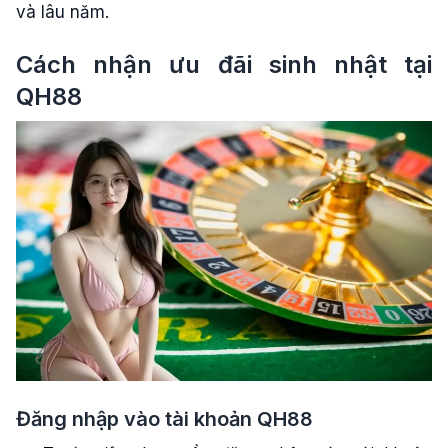
và lâu năm.
Cách nhận ưu đãi sinh nhật tại
QH88
Đăng nhập vào tài khoản QH88