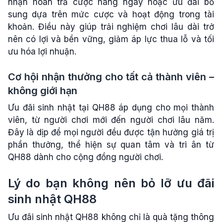
nhận hoàn trả cược hàng ngày hoặc ưu đãi bổ
sung dựa trên mức cược và hoạt động trong tài
khoản. Điều này giúp trải nghiệm chơi lâu dài trở
nên có lợi và bền vững, giảm áp lực thua lỗ và tối
ưu hóa lợi nhuận.
Cơ hội nhận thưởng cho tất cả thành viên –
không giới hạn
Ưu đãi sinh nhật tại QH88 áp dụng cho mọi thành
viên, từ người chơi mới đến người chơi lâu năm.
Đây là dịp để mọi người đều được tận hưởng giá trị
phần thưởng, thể hiện sự quan tâm và tri ân từ
QH88 dành cho cộng đồng người chơi.
Lý do bạn không nên bỏ lỡ ưu đãi
sinh nhật QH88
Ưu đãi sinh nhật QH88 không chỉ là quà tặng thông