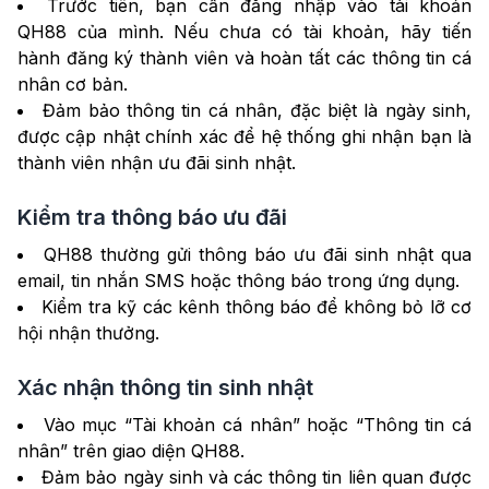
Trước tiên, bạn cần đăng nhập vào tài khoản
QH88 của mình. Nếu chưa có tài khoản, hãy tiến
hành đăng ký thành viên và hoàn tất các thông tin cá
nhân cơ bản.
Đảm bảo thông tin cá nhân, đặc biệt là ngày sinh,
được cập nhật chính xác để hệ thống ghi nhận bạn là
thành viên nhận ưu đãi sinh nhật.
Kiểm tra thông báo ưu đãi
QH88 thường gửi thông báo ưu đãi sinh nhật qua
email, tin nhắn SMS hoặc thông báo trong ứng dụng.
Kiểm tra kỹ các kênh thông báo để không bỏ lỡ cơ
hội nhận thưởng.
Xác nhận thông tin sinh nhật
Vào mục “Tài khoản cá nhân” hoặc “Thông tin cá
nhân” trên giao diện QH88.
Đảm bảo ngày sinh và các thông tin liên quan được