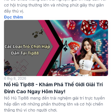
cơ hội trúng thưởng lớn và những phút giây thư giãn
đầy thú vị.
Đọc thêm
6 thg 8, 2026
Nổ Hũ Tip88 - Khám Phá Thế Giới Giải Trí
Đỉnh Cao Ngay Hôm Nay!
Nổ Hũ Tip88 mang đến trải nghiệm giải trí trực tuyến
hấp dẫn với những phần thưởng lớn và cơ hội chiến
thắng thú vị cho người chơi.