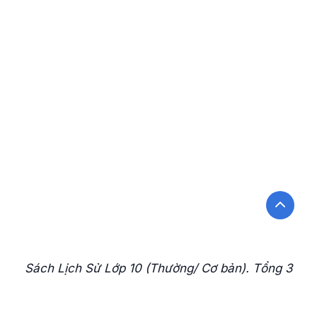
Sách Lịch Sử Lớp 10 (Thường/ Cơ bản). Tổng 3
phần, 40 bài.