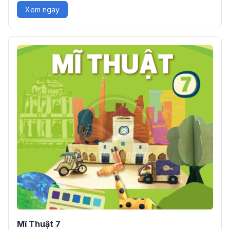
Xem ngay
Mĩ Thuật 7