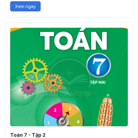
Xem ngay
Toán 7 - Tập 2