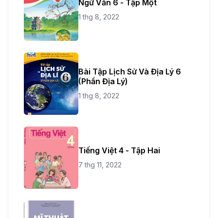
Ngữ Văn 6 - Tập Một
1 thg 8, 2022
Bài Tập Lịch Sử Và Địa Lý 6
(Phần Địa Lý)
1 thg 8, 2022
Tiếng Việt 4 - Tập Hai
7 thg 11, 2022