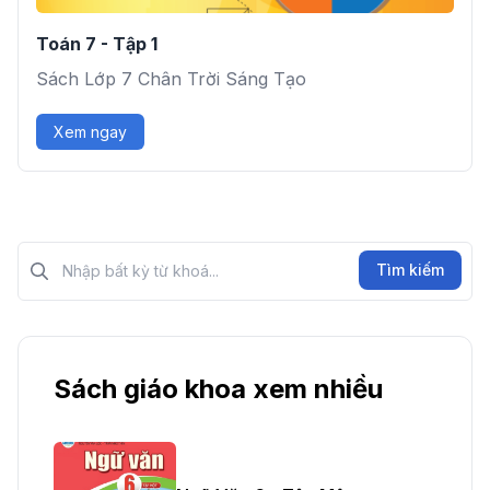
Toán 7 - Tập 1
Sách Lớp 7 Chân Trời Sáng Tạo
Xem ngay
Tìm kiếm?>
Tìm kiếm
Sách giáo khoa xem nhiều