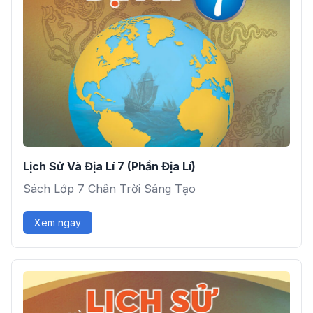
Lịch Sử Và Địa Lí 7 (Phần Địa Lí)
Sách Lớp 7 Chân Trời Sáng Tạo
Xem ngay