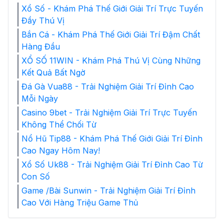
Xổ Số - Khám Phá Thế Giới Giải Trí Trực Tuyến
Đầy Thú Vị
Bắn Cá - Khám Phá Thế Giới Giải Trí Đậm Chất
Hàng Đầu
XỔ SỐ 11WIN - Khám Phá Thú Vị Cùng Những
Kết Quả Bất Ngờ
Đá Gà Vua88 - Trải Nghiệm Giải Trí Đỉnh Cao
Mỗi Ngày
Casino 9bet - Trải Nghiệm Giải Trí Trực Tuyến
Không Thể Chối Từ
Nổ Hũ Tip88 - Khám Phá Thế Giới Giải Trí Đỉnh
Cao Ngay Hôm Nay!
Xổ Số Uk88 - Trải Nghiệm Giải Trí Đỉnh Cao Từ
Con Số
Game /Bài Sunwin - Trải Nghiệm Giải Trí Đỉnh
Cao Với Hàng Triệu Game Thủ