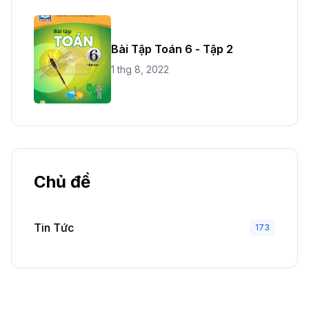
Bài Tập Toán 6 - Tập 2
1 thg 8, 2022
Chủ đề
Tin Tức
173