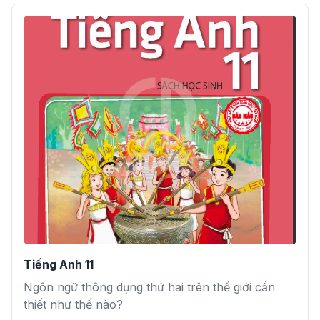
Tiếng Anh 11
Ngôn ngữ thông dụng thứ hai trên thế giới cần
thiết như thế nào?