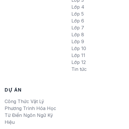
Lớp 3
Lớp 4
Lớp 5
Lớp 6
Lớp 7
Lớp 8
Lớp 9
Lớp 10
Lớp 11
Lớp 12
Tin tức
DỰ ÁN
Công Thức Vật Lý
Phương Trình Hóa Học
Từ Điển Ngôn Ngữ Ký
Hiệu