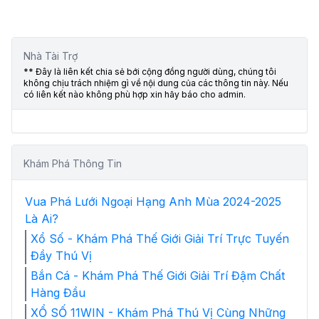
Nhà Tài Trợ
** Đây là liên kết chia sẻ bới cộng đồng người dùng, chúng tôi
không chịu trách nhiệm gì về nội dung của các thông tin này. Nếu
có liên kết nào không phù hợp xin hãy báo cho admin.
Khám Phá Thông Tin
Vua Phá Lưới Ngoại Hạng Anh Mùa 2024-2025
Là Ai?
Xổ Số - Khám Phá Thế Giới Giải Trí Trực Tuyến
Đầy Thú Vị
Bắn Cá - Khám Phá Thế Giới Giải Trí Đậm Chất
Hàng Đầu
XỔ SỐ 11WIN - Khám Phá Thú Vị Cùng Những