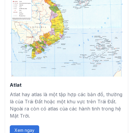
Atlat
Atlat hay atlas là một tập hợp các bản đồ, thường
là của Trái Đất hoặc một khu vực trên Trái Đất.
Ngoài ra còn có atlas của các hành tinh trong hệ
Mặt Trời.
Xem ngay