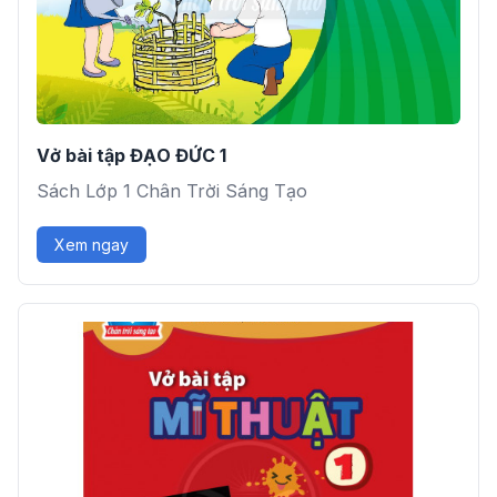
Vở bài tập ĐẠO ĐỨC 1
Sách Lớp 1 Chân Trời Sáng Tạo
Xem ngay