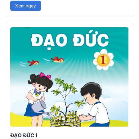
Xem ngay
ĐẠO ĐỨC 1