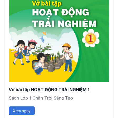
Vở bài tập HOẠT ĐỘNG TRẢI NGHIỆM 1
Sách Lớp 1 Chân Trời Sáng Tạo
Xem ngay