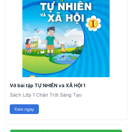
Vở bài tập TỰ NHIÊN và XÃ HỘI 1
Sách Lớp 1 Chân Trời Sáng Tạo
Xem ngay