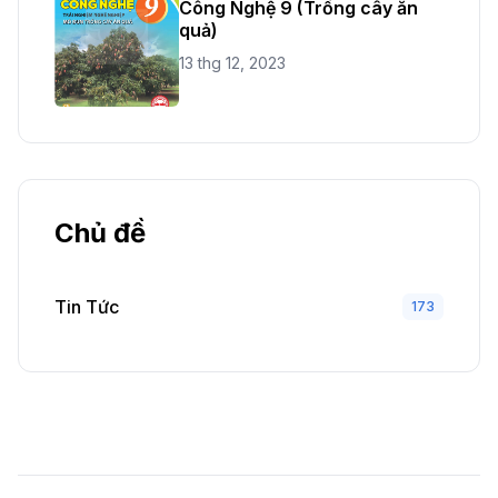
Công Nghệ 9 (Trồng cây ăn
quả)
13 thg 12, 2023
Chủ đề
Tin Tức
173