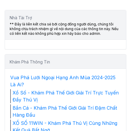
Nhà Tài Trợ
** Đây là liên kết chia sẻ bới cộng đồng người dùng, chúng tôi
không chịu trách nhiệm gì về nội dung của các thông tin này. Nếu
có liên kết nào không phù hợp xin hãy báo cho admin.
Khám Phá Thông Tin
Vua Phá Lưới Ngoại Hạng Anh Mùa 2024-2025
Là Ai?
Xổ Số - Khám Phá Thế Giới Giải Trí Trực Tuyến
Đầy Thú Vị
Bắn Cá - Khám Phá Thế Giới Giải Trí Đậm Chất
Hàng Đầu
XỔ SỐ 11WIN - Khám Phá Thú Vị Cùng Những
Kết Quả Bất Ngờ