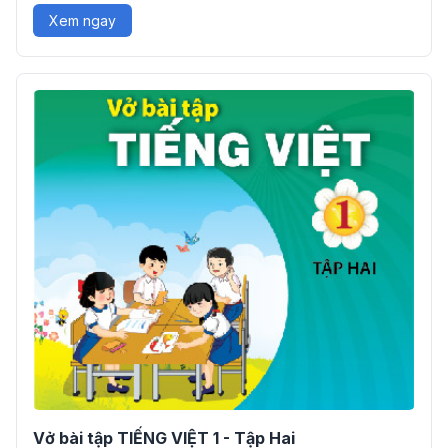
Xem ngay
Vở bài tập TIẾNG VIỆT 1 - Tập Hai