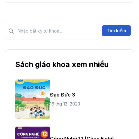
Tìm kiếm?>
Tìm kiếm
Sách giáo khoa xem nhiều
Đạo Đức 3
16 thg 12, 2023
Công Nghệ 12 (Công Nghệ