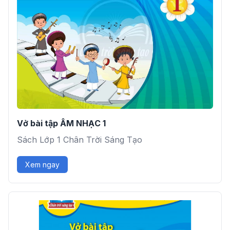
Vở bài tập ÂM NHẠC 1
Sách Lớp 1 Chân Trời Sáng Tạo
Xem ngay