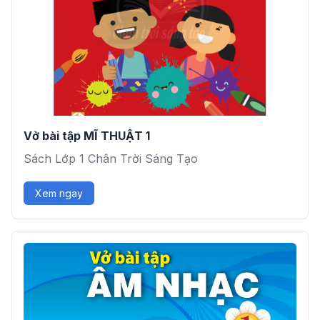
Vở bài tập MĨ THUẬT 1
Sách Lớp 1 Chân Trời Sáng Tạo
Xem ngay