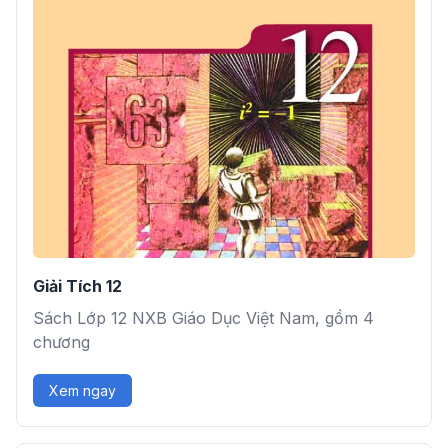
Giải Tích 12
Sách Lớp 12 NXB Giáo Dục Việt Nam, gồm 4
chương
Xem ngay