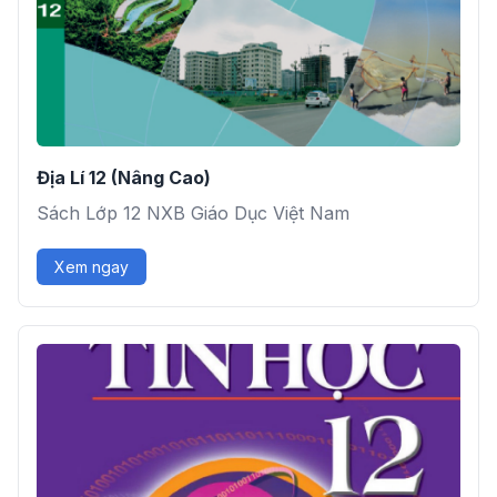
Địa Lí 12 (Nâng Cao)
Sách Lớp 12 NXB Giáo Dục Việt Nam
Xem ngay