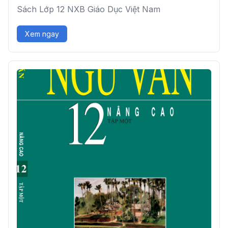
Sách Lớp 12 NXB Giáo Dục Việt Nam
Xem ngay