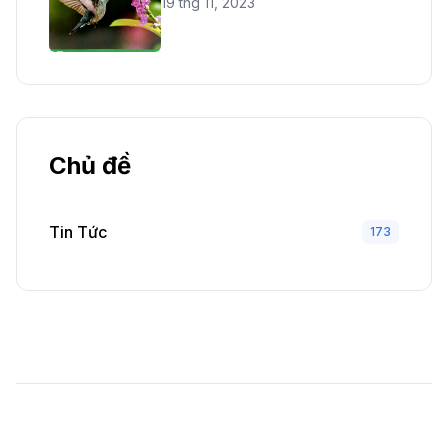
19 thg 11, 2023
Chủ đề
Tin Tức
173