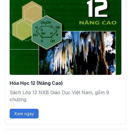
Hóa Học 12 (Nâng Cao)
Sách Lớp 12 NXB Giáo Dục Việt Nam, gồm 9
chương
Xem ngay