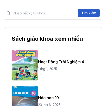
Tìm kiếm?>
Tìm kiếm
Sách giáo khoa xem nhiều
Hoạt Động Trải Nghiệm 4
1 thg 1, 2025
Hóa học 10
23 thg 6, 2025