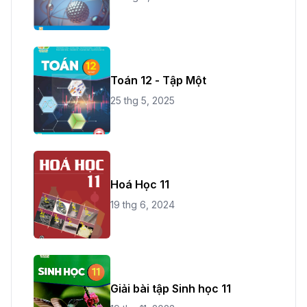
Toán 12 - Tập Một
25 thg 5, 2025
Hoá Học 11
19 thg 6, 2024
Giải bài tập Sinh học 11