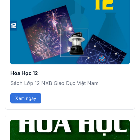
Hóa Học 12
Sách Lớp 12 NXB Giáo Dục Việt Nam
Xem ngay