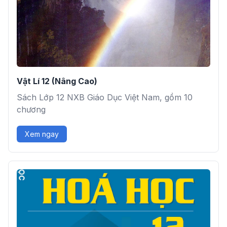
Vật Lí 12 (Nâng Cao)
Sách Lớp 12 NXB Giáo Dục Việt Nam, gồm 10
chương
Xem ngay