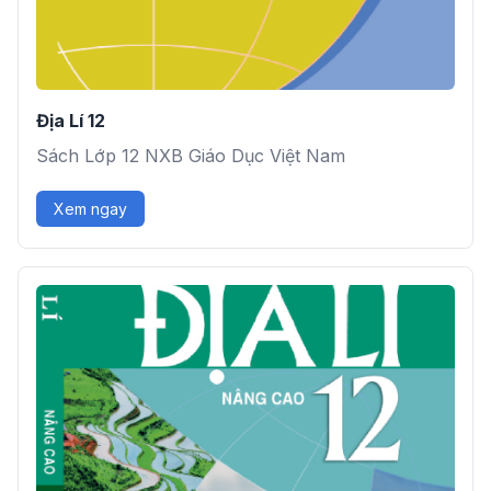
Địa Lí 12
Sách Lớp 12 NXB Giáo Dục Việt Nam
Xem ngay