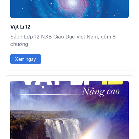
Vật Lí 12
Sách Lớp 12 NXB Giáo Dục Việt Nam, gồm 8
chương
Xem ngay