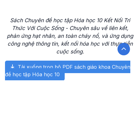
Sách Chuyên đề học tập Hóa học 10 Kết Nối Tri
Thức Với Cuộc Sống - Chuyên sâu về liên kết,
phản ứng hạt nhân, an toàn cháy nổ, và ứng dụng
công nghệ thông tin, kết nối hóa học với thực tiễn
cuộc sống.
Tải xuống trọn bộ PDF sách giáo khoa Chuyên
đề học tập Hóa học 10
Tìm kiếm?>
Tìm kiếm
Sách giáo khoa xem nhiều