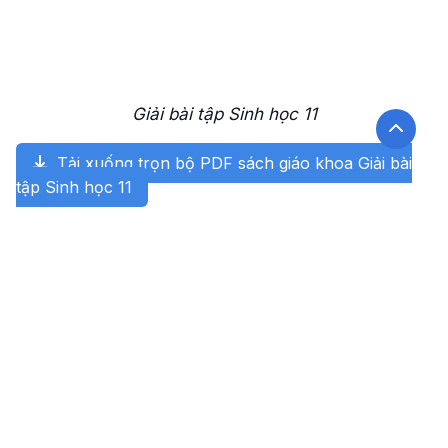
Giải bài tập Sinh học 11
Tải xuống trọn bộ PDF sách giáo khoa Giải bài
tập Sinh học 11
Tìm kiếm?>
Tìm kiếm
Sách giáo khoa xem nhiều