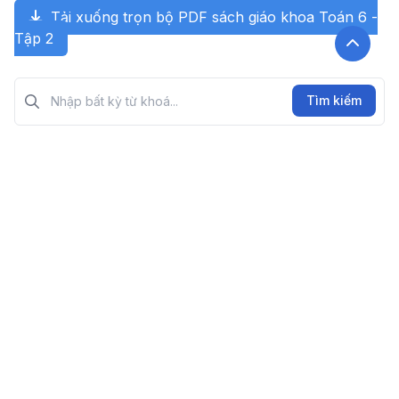
Tải xuống trọn bộ PDF sách giáo khoa Toán 6 -
Tập 2
Tìm kiếm?>
Tìm kiếm
Sách giáo khoa xem nhiều
Toán 9 - Tập Hai
12 thg 12, 2023