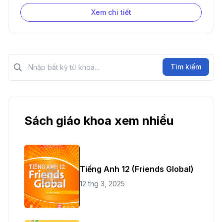
Xem chi tiết
Tìm kiếm?>
Tìm kiếm
Sách giáo khoa xem nhiều
Tiếng Anh 12 (Friends Global)
12 thg 3, 2025