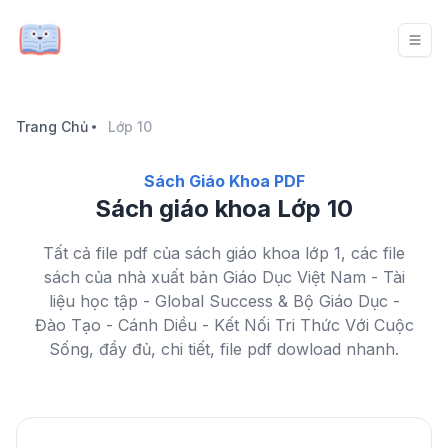
Trang Chủ
Lớp 10
Sách Giáo Khoa PDF
Sách giáo khoa Lớp 10
Tất cả file pdf của sách giáo khoa lớp 1, các file
sách của nhà xuất bản Giáo Dục Việt Nam - Tài
liệu học tập - Global Success & Bộ Giáo Dục -
Đào Tạo - Cánh Diều - Kết Nối Tri Thức Với Cuộc
Sống, đầy đủ, chi tiết, file pdf dowload nhanh.