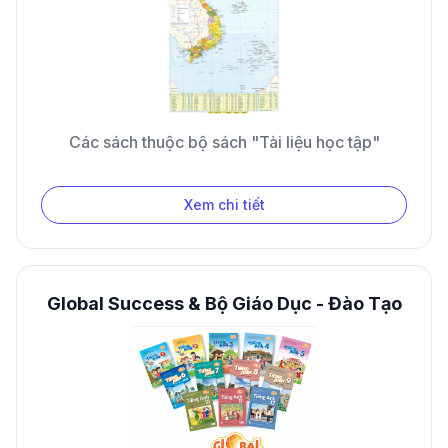
Các sách thuộc bộ sách "Tài liệu học tập"
Xem chi tiết
Global Success & Bộ Giáo Dục - Đào Tạo