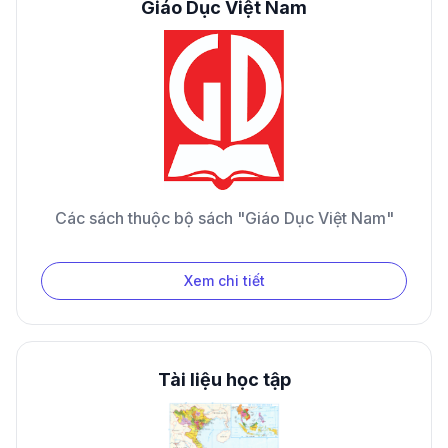
Giáo Dục Việt Nam
Các sách thuộc bộ sách "Giáo Dục Việt Nam"
Xem chi tiết
Tài liệu học tập