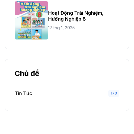
Hoạt Động Trải Nghiệm,
Hướng Nghiệp 8
17 thg 1, 2025
Chủ đề
Tin Tức
173