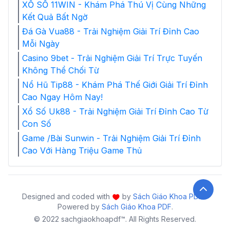
XỔ SỐ 11WIN - Khám Phá Thú Vị Cùng Những
Kết Quả Bất Ngờ
Đá Gà Vua88 - Trải Nghiệm Giải Trí Đỉnh Cao
Mỗi Ngày
Casino 9bet - Trải Nghiệm Giải Trí Trực Tuyến
Không Thể Chối Từ
Nổ Hũ Tip88 - Khám Phá Thế Giới Giải Trí Đỉnh
Cao Ngay Hôm Nay!
Xổ Số Uk88 - Trải Nghiệm Giải Trí Đỉnh Cao Từ
Con Số
Game /Bài Sunwin - Trải Nghiệm Giải Trí Đỉnh
Cao Với Hàng Triệu Game Thủ
Designed and coded with
by
Sách Giáo Khoa PDF
-
Powered by
Sách Giáo Khoa PDF
.
© 2022 sachgiaokhoapdf™. All Rights Reserved.