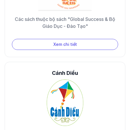
Các sách thuộc bộ sách "Global Success & Bộ
Giáo Dục - Đào Tạo"
Xem chi tiết
Cánh Diều