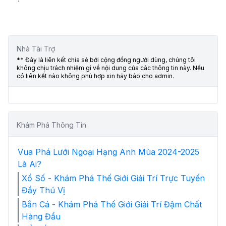
Nhà Tài Trợ
** Đây là liên kết chia sẻ bới cộng đồng người dùng, chúng tôi
không chịu trách nhiệm gì về nội dung của các thông tin này. Nếu
có liên kết nào không phù hợp xin hãy báo cho admin.
Khám Phá Thông Tin
Vua Phá Lưới Ngoại Hạng Anh Mùa 2024-2025
Là Ai?
Xổ Số - Khám Phá Thế Giới Giải Trí Trực Tuyến
Đầy Thú Vị
Bắn Cá - Khám Phá Thế Giới Giải Trí Đậm Chất
Hàng Đầu