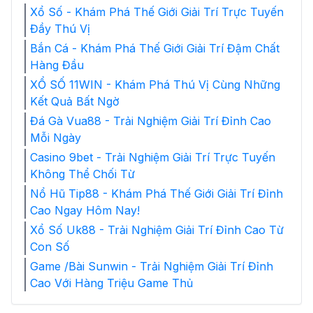
Xổ Số - Khám Phá Thế Giới Giải Trí Trực Tuyến
Đầy Thú Vị
Bắn Cá - Khám Phá Thế Giới Giải Trí Đậm Chất
Hàng Đầu
XỔ SỐ 11WIN - Khám Phá Thú Vị Cùng Những
Kết Quả Bất Ngờ
Đá Gà Vua88 - Trải Nghiệm Giải Trí Đỉnh Cao
Mỗi Ngày
Casino 9bet - Trải Nghiệm Giải Trí Trực Tuyến
Không Thể Chối Từ
Nổ Hũ Tip88 - Khám Phá Thế Giới Giải Trí Đỉnh
Cao Ngay Hôm Nay!
Xổ Số Uk88 - Trải Nghiệm Giải Trí Đỉnh Cao Từ
Con Số
Game /Bài Sunwin - Trải Nghiệm Giải Trí Đỉnh
Cao Với Hàng Triệu Game Thủ