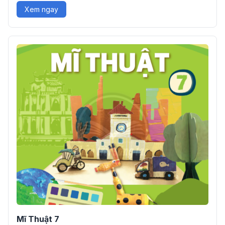
Xem ngay
Mĩ Thuật 7