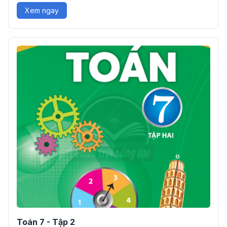
Xem ngay
Toán 7 - Tập 2