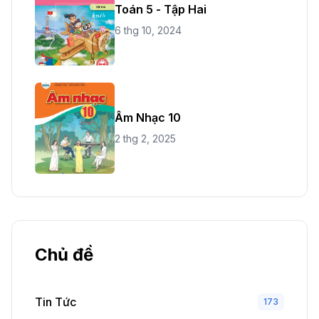
Toán 5 - Tập Hai
6 thg 10, 2024
Âm Nhạc 10
2 thg 2, 2025
Chủ đề
Tin Tức
173