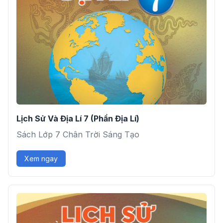
Lịch Sử Và Địa Lí 7 (Phần Địa Lí)
Sách Lớp 7 Chân Trời Sáng Tạo
Xem ngay