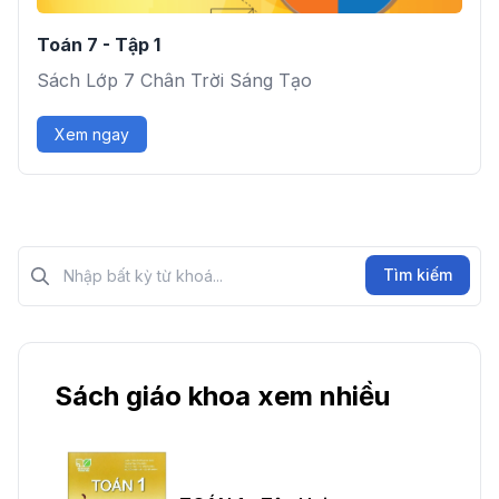
Toán 7 - Tập 1
Sách Lớp 7 Chân Trời Sáng Tạo
Xem ngay
Tìm kiếm?>
Tìm kiếm
Sách giáo khoa xem nhiều