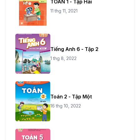
TOÁN 1 - Tập Hai
11 thg 11, 2021
Tiếng Anh 6 - Tập 2
1 thg 8, 2022
Toán 2 - Tập Một
16 thg 10, 2022