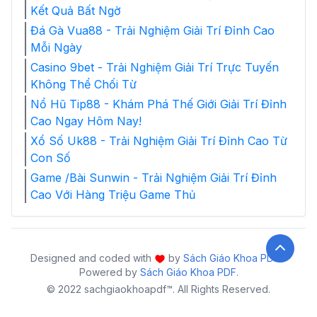
Kết Quả Bất Ngờ
Đá Gà Vua88 - Trải Nghiệm Giải Trí Đỉnh Cao
Mỗi Ngày
Casino 9bet - Trải Nghiệm Giải Trí Trực Tuyến
Không Thể Chối Từ
Nổ Hũ Tip88 - Khám Phá Thế Giới Giải Trí Đỉnh
Cao Ngay Hôm Nay!
Xổ Số Uk88 - Trải Nghiệm Giải Trí Đỉnh Cao Từ
Con Số
Game /Bài Sunwin - Trải Nghiệm Giải Trí Đỉnh
Cao Với Hàng Triệu Game Thủ
Designed and coded with
by
Sách Giáo Khoa PDF
-
Powered by
Sách Giáo Khoa PDF
.
© 2022 sachgiaokhoapdf™. All Rights Reserved.