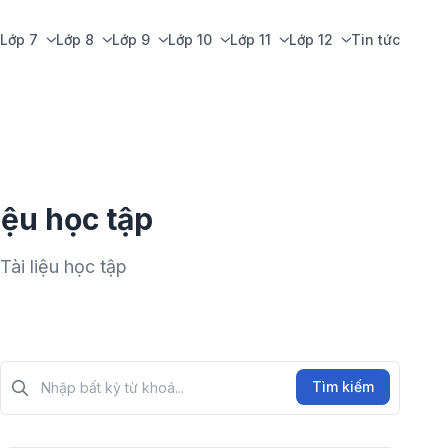
Lớp 7
Lớp 8
Lớp 9
Lớp 10
Lớp 11
Lớp 12
Tin tức
iệu học tập
ài liệu học tập
Tìm kiếm?>
Tìm kiếm