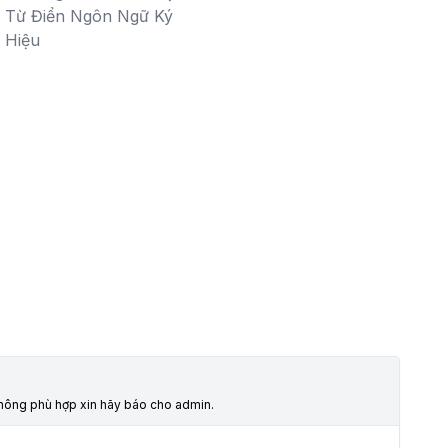
Từ Điển Ngôn Ngữ Ký
Hiệu
 không phù hợp xin hãy báo cho admin.