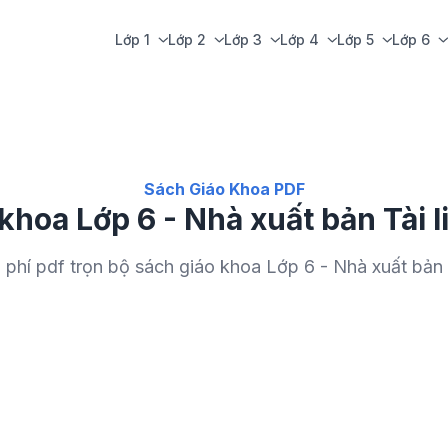
Lớp 1
Lớp 2
Lớp 3
Lớp 4
Lớp 5
Lớp 6
Sách Giáo Khoa PDF
khoa Lớp 6 - Nhà xuất bản Tài l
 phí pdf trọn bộ sách giáo khoa Lớp 6 - Nhà xuất bản T