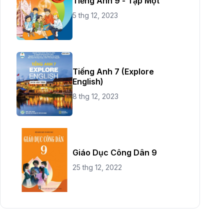
Tiếng Anh 9 - Tập Một
5 thg 12, 2023
Tiếng Anh 7 (Explore
English)
8 thg 12, 2023
Giáo Dục Công Dân 9
25 thg 12, 2022