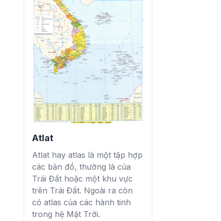
Atlat
Atlat hay atlas là một tập hợp
các bản đồ, thường là của
Trái Đất hoặc một khu vực
trên Trái Đất. Ngoài ra còn
có atlas của các hành tinh
trong hệ Mặt Trời.