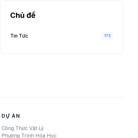
Chủ đề
Tin Tức
173
DỰ ÁN
Công Thức Vật Lý
Phương Trình Hóa Học