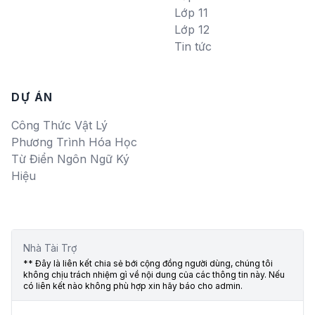
Lớp 11
Lớp 12
Tin tức
DỰ ÁN
Công Thức Vật Lý
Phương Trình Hóa Học
Từ Điển Ngôn Ngữ Ký
Hiệu
Nhà Tài Trợ
** Đây là liên kết chia sẻ bới cộng đồng người dùng, chúng tôi
không chịu trách nhiệm gì về nội dung của các thông tin này. Nếu
có liên kết nào không phù hợp xin hãy báo cho admin.