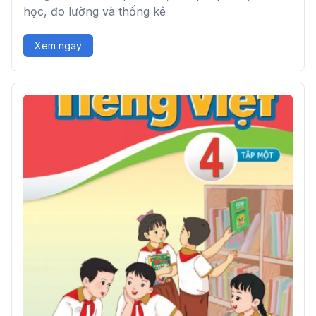
học, đo lường và thống kê
Xem ngay