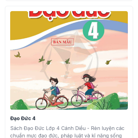
Đạo Đức 4
Sách Đạo Đức Lớp 4 Cánh Diều - Rèn luyện các
chuẩn mực đạo đức, pháp luật và kĩ năng sống