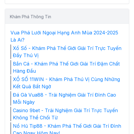
Khám Phá Thông Tin
Vua Phá Lưới Ngoại Hạng Anh Mùa 2024-2025
Là Ai?
Xổ Số - Khám Phá Thế Giới Giải Trí Trực Tuyến
Đầy Thú Vị
Bắn Cá - Khám Phá Thế Giới Giải Trí Đậm Chất
Hàng Đầu
XỔ SỐ 11WIN - Khám Phá Thú Vị Cùng Những
Kết Quả Bất Ngờ
Đá Gà Vua88 - Trải Nghiệm Giải Trí Đỉnh Cao
Mỗi Ngày
Casino 9bet - Trải Nghiệm Giải Trí Trực Tuyến
Không Thể Chối Từ
Nổ Hũ Tip88 - Khám Phá Thế Giới Giải Trí Đỉnh
Cao Ngay Hôm Nay!