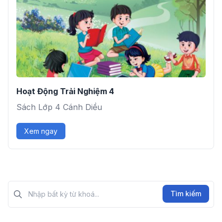
Hoạt Động Trải Nghiệm 4
Sách Lớp 4 Cánh Diều
Xem ngay
Tìm kiếm?>
Tìm kiếm