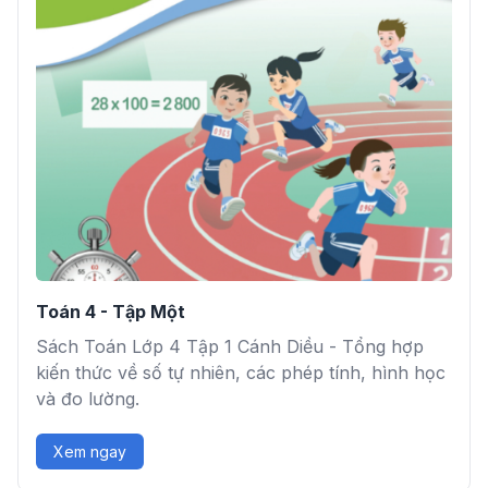
Toán 4 - Tập Một
Sách Toán Lớp 4 Tập 1 Cánh Diều - Tổng hợp
kiến thức về số tự nhiên, các phép tính, hình học
và đo lường.
Xem ngay