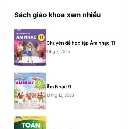
Sách giáo khoa xem nhiều
Chuyên đề học tập Âm nhạc 11
1 thg 7, 2025
Âm Nhạc 9
13 thg 12, 2023