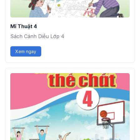
Mĩ Thuật 4
Sách Cánh Diều Lớp 4
Xem ngay