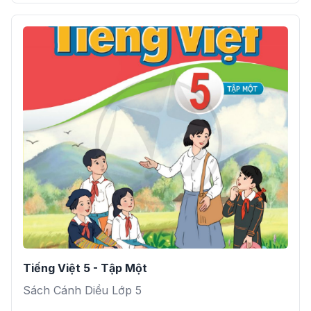
Tiếng Việt 5 - Tập Một
Sách Cánh Diều Lớp 5