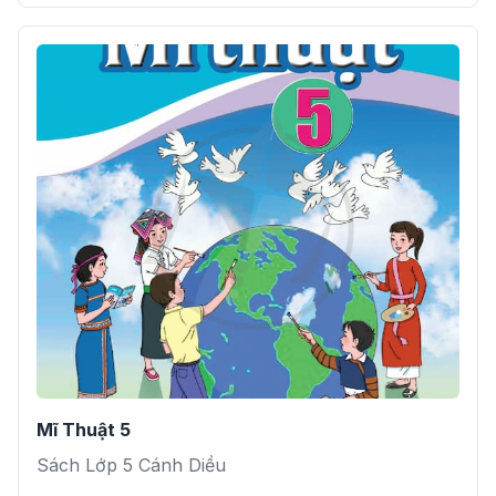
Mĩ Thuật 5
Sách Lớp 5 Cánh Diều