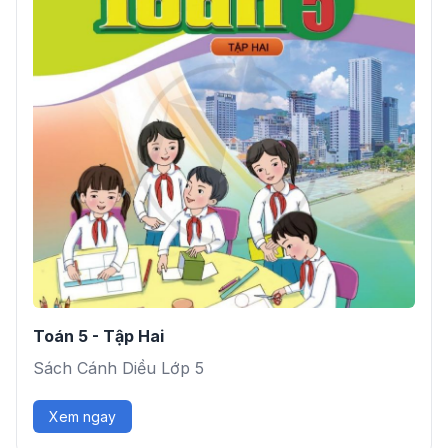
Toán 5 - Tập Hai
Sách Cánh Diều Lớp 5
Xem ngay