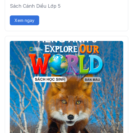
Sách Cánh Diều Lớp 5
Xem ngay