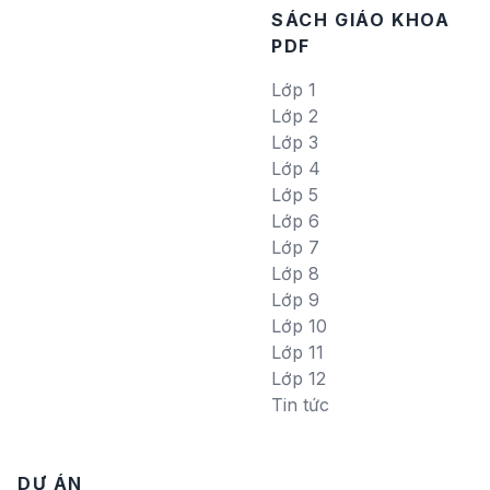
SÁCH GIÁO KHOA
PDF
Lớp 1
Lớp 2
Lớp 3
Lớp 4
Lớp 5
Lớp 6
Lớp 7
Lớp 8
Lớp 9
Lớp 10
Lớp 11
Lớp 12
Tin tức
DỰ ÁN