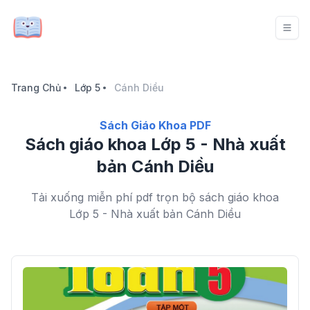
Trang Chủ
Lớp 5
Cánh Diều
Sách Giáo Khoa PDF
Sách giáo khoa Lớp 5 - Nhà xuất
bản Cánh Diều
Tải xuống miễn phí pdf trọn bộ sách giáo khoa
Lớp 5 - Nhà xuất bản Cánh Diều