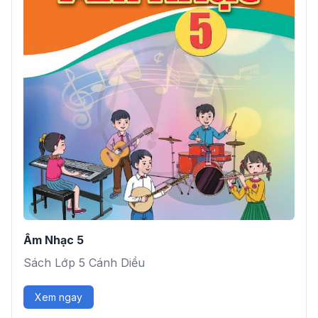
Âm Nhạc 5
Sách Lớp 5 Cánh Diều
Xem ngay