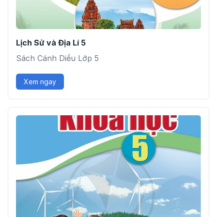
Lịch Sử và Địa Lí 5
Sách Cánh Diều Lớp 5
Xem ngay