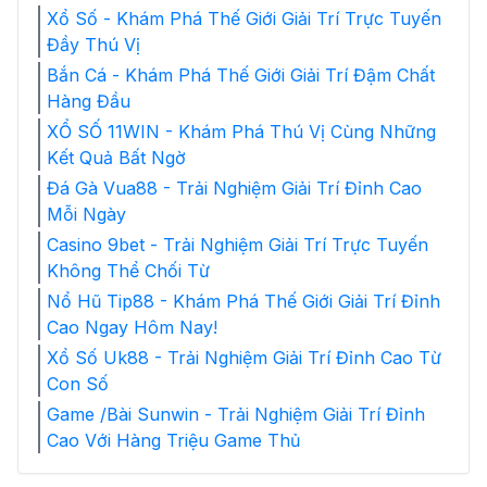
Xổ Số - Khám Phá Thế Giới Giải Trí Trực Tuyến
Đầy Thú Vị
Bắn Cá - Khám Phá Thế Giới Giải Trí Đậm Chất
Hàng Đầu
XỔ SỐ 11WIN - Khám Phá Thú Vị Cùng Những
Kết Quả Bất Ngờ
Đá Gà Vua88 - Trải Nghiệm Giải Trí Đỉnh Cao
Mỗi Ngày
Casino 9bet - Trải Nghiệm Giải Trí Trực Tuyến
Không Thể Chối Từ
Nổ Hũ Tip88 - Khám Phá Thế Giới Giải Trí Đỉnh
Cao Ngay Hôm Nay!
Xổ Số Uk88 - Trải Nghiệm Giải Trí Đỉnh Cao Từ
Con Số
Game /Bài Sunwin - Trải Nghiệm Giải Trí Đỉnh
Cao Với Hàng Triệu Game Thủ