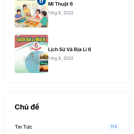
Mĩ Thuật 6
1 thg 8, 2022
Lịch Sử Và Địa Lí 6
1 thg 8, 2022
Chủ đề
Tin Tức
173