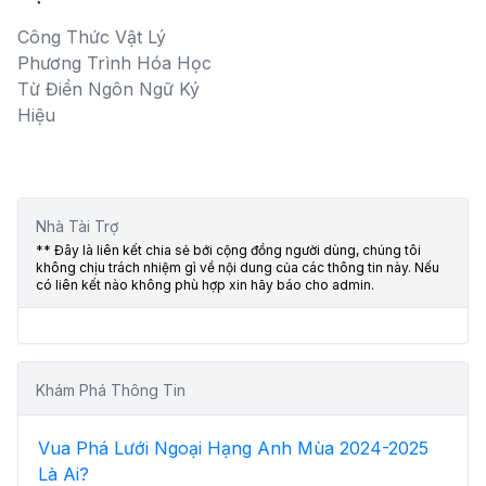
Công Thức Vật Lý
Phương Trình Hóa Học
Từ Điển Ngôn Ngữ Ký
Hiệu
Nhà Tài Trợ
** Đây là liên kết chia sẻ bới cộng đồng người dùng, chúng tôi
không chịu trách nhiệm gì về nội dung của các thông tin này. Nếu
có liên kết nào không phù hợp xin hãy báo cho admin.
Khám Phá Thông Tin
Vua Phá Lưới Ngoại Hạng Anh Mùa 2024-2025
Là Ai?