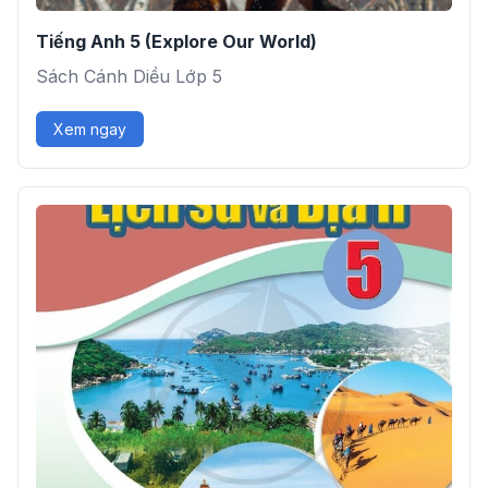
Tiếng Anh 5 (Explore Our World)
Sách Cánh Diều Lớp 5
Xem ngay