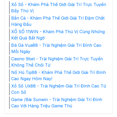
Xổ Số - Khám Phá Thế Giới Giải Trí Trực Tuyến
Đầy Thú Vị
Bắn Cá - Khám Phá Thế Giới Giải Trí Đậm Chất
Hàng Đầu
XỔ SỐ 11WIN - Khám Phá Thú Vị Cùng Những
Kết Quả Bất Ngờ
Đá Gà Vua88 - Trải Nghiệm Giải Trí Đỉnh Cao
Mỗi Ngày
Casino 9bet - Trải Nghiệm Giải Trí Trực Tuyến
Không Thể Chối Từ
Nổ Hũ Tip88 - Khám Phá Thế Giới Giải Trí Đỉnh
Cao Ngay Hôm Nay!
Xổ Số Uk88 - Trải Nghiệm Giải Trí Đỉnh Cao Từ
Con Số
Game /Bài Sunwin - Trải Nghiệm Giải Trí Đỉnh
Cao Với Hàng Triệu Game Thủ