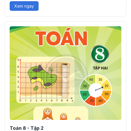
Xem ngay
Toán 8 - Tập 2