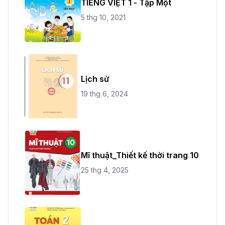
TIẾNG VIỆT 1 - Tập Một
5 thg 10, 2021
Lịch sử
19 thg 6, 2024
Mĩ thuật_Thiết kế thời trang 10
25 thg 4, 2025