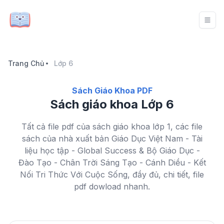
Trang Chủ
Lớp 6
Sách Giáo Khoa PDF
Sách giáo khoa Lớp 6
Tất cả file pdf của sách giáo khoa lớp 1, các file
sách của nhà xuất bản Giáo Dục Việt Nam - Tài
liệu học tập - Global Success & Bộ Giáo Dục -
Đào Tạo - Chân Trời Sáng Tạo - Cánh Diều - Kết
Nối Tri Thức Với Cuộc Sống, đầy đủ, chi tiết, file
pdf dowload nhanh.