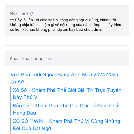
Nhà Tài Trợ
** Đây là liên kết chia sẻ bới cộng đồng người dùng, chúng tôi
không chịu trách nhiệm gì về nội dung của các thông tin này. Nếu
có liên kết nào không phù hợp xin hãy báo cho admin.
Khám Phá Thông Tin
Vua Phá Lưới Ngoại Hạng Anh Mùa 2024-2025
Là Ai?
Xổ Số - Khám Phá Thế Giới Giải Trí Trực Tuyến
Đầy Thú Vị
Bắn Cá - Khám Phá Thế Giới Giải Trí Đậm Chất
Hàng Đầu
XỔ SỐ 11WIN - Khám Phá Thú Vị Cùng Những
Kết Quả Bất Ngờ