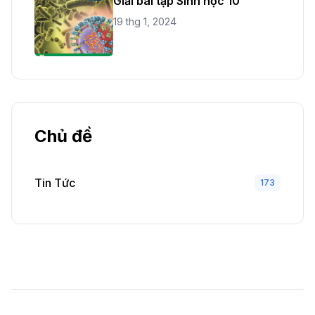
Giải bài tập Sinh học 10
19 thg 1, 2024
Chủ đề
Tin Tức
173