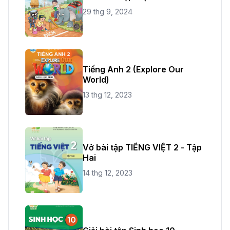
29 thg 9, 2024
Tiếng Anh 2 (Explore Our
World)
13 thg 12, 2023
Vở bài tập TIẾNG VIỆT 2 - Tập
Hai
14 thg 12, 2023