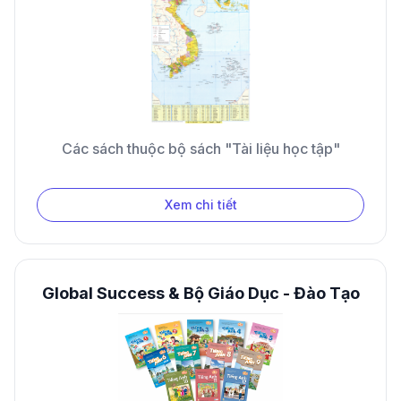
Các sách thuộc bộ sách "Tài liệu học tập"
Xem chi tiết
Global Success & Bộ Giáo Dục - Đào Tạo