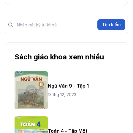
Tìm kiếm?>
Tìm kiếm
Sách giáo khoa xem nhiều
Ngữ Văn 9 - Tập 1
13 thg 12, 2023
Toán 4 - Tập Một