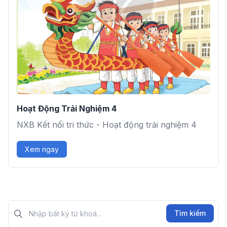
Hoạt Động Trải Nghiệm 4
NXB Kết nối tri thức - Hoạt động trải nghiệm 4
Xem ngay
Tìm kiếm?>
Tìm kiếm