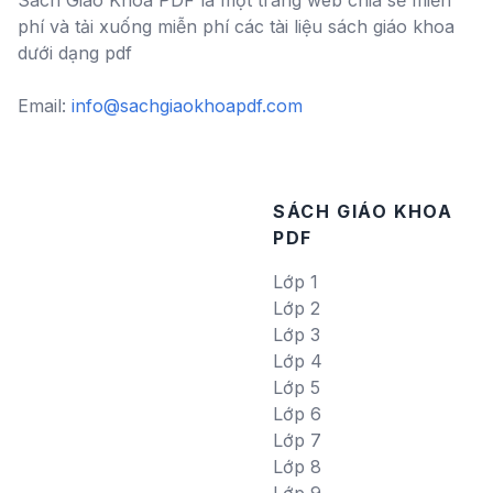
Sách Giáo Khoa PDF là một trang web chia sẻ miễn
phí và tải xuống miễn phí các tài liệu sách giáo khoa
dưới dạng pdf
Email:
info@sachgiaokhoapdf.com
SÁCH GIÁO KHOA
PDF
Lớp 1
Lớp 2
Lớp 3
Lớp 4
Lớp 5
Lớp 6
Lớp 7
Lớp 8