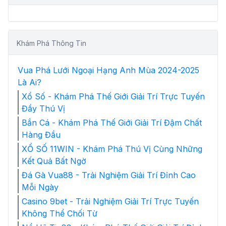
Khám Phá Thông Tin
Vua Phá Lưới Ngoại Hạng Anh Mùa 2024-2025
Là Ai?
Xổ Số - Khám Phá Thế Giới Giải Trí Trực Tuyến
Đầy Thú Vị
Bắn Cá - Khám Phá Thế Giới Giải Trí Đậm Chất
Hàng Đầu
XỔ SỐ 11WIN - Khám Phá Thú Vị Cùng Những
Kết Quả Bất Ngờ
Đá Gà Vua88 - Trải Nghiệm Giải Trí Đỉnh Cao
Mỗi Ngày
Casino 9bet - Trải Nghiệm Giải Trí Trực Tuyến
Không Thể Chối Từ