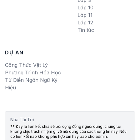
Lớp 9
Lớp 10
Lớp 11
Lớp 12
Tin tức
DỰ ÁN
Công Thức Vật Lý
Phương Trình Hóa Học
Từ Điển Ngôn Ngữ Ký
Hiệu
Nhà Tài Trợ
** Đây là liên kết chia sẻ bới cộng đồng người dùng, chúng tôi
không chịu trách nhiệm gì về nội dung của các thông tin này. Nếu
có liên kết nào không phù hợp xin hãy báo cho admin.