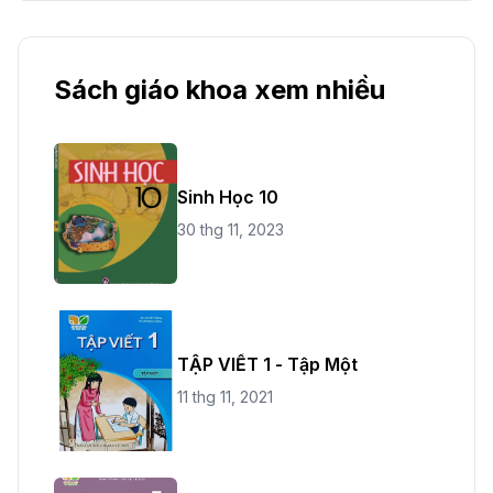
Sách giáo khoa xem nhiều
Sinh Học 10
30 thg 11, 2023
TẬP VIẾT 1 - Tập Một
11 thg 11, 2021