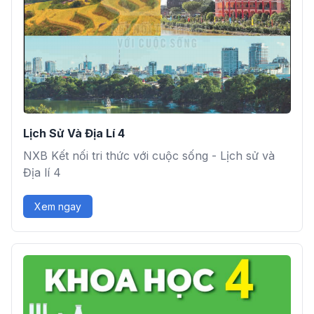
Lịch Sử Và Địa Lí 4
NXB Kết nối tri thức với cuộc sống - Lịch sử và
Địa lí 4
Xem ngay