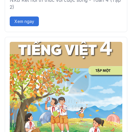
NXB Kết nối tri thức với cuộc sống - Toán 4 (Tập
2)
Xem ngay