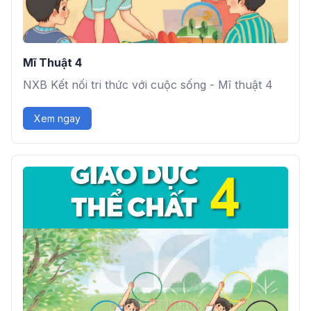
Mĩ Thuật 4
NXB Kết nối tri thức với cuộc sống - Mĩ thuật 4
Xem ngay