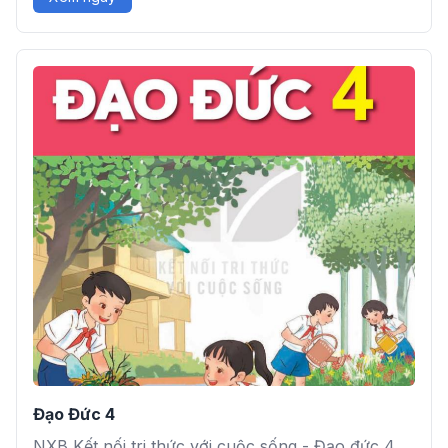
Đạo Đức 4
NXB Kết nối tri thức với cuộc sống - Đạo đức 4