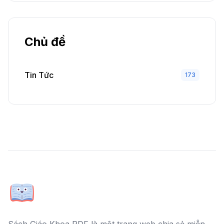
Chủ đề
Tin Tức
173