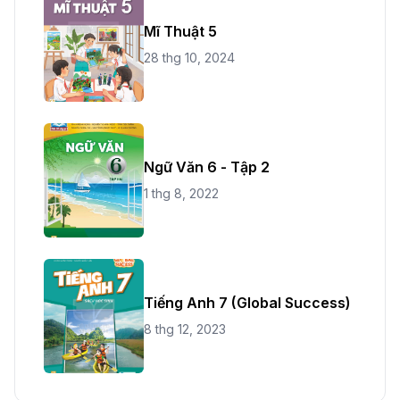
Mĩ Thuật 5
28 thg 10, 2024
Ngữ Văn 6 - Tập 2
1 thg 8, 2022
Tiếng Anh 7 (Global Success)
8 thg 12, 2023