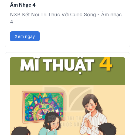
Âm Nhạc 4
NXB Kết Nối Tri Thức Với Cuộc Sống - Âm nhạc
4
Xem ngay