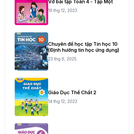
Vở bài tập Toán 4 - Tập Một
19 thg 12, 2023
Chuyên đề học tập Tin học 10
(Định hướng tin học ứng dụng)
23 thg 6, 2025
Giáo Dục Thể Chất 2
14 thg 12, 2023