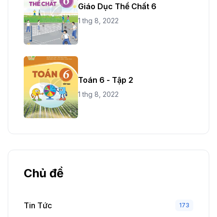
Giáo Dục Thể Chất 6
1 thg 8, 2022
Toán 6 - Tập 2
1 thg 8, 2022
Chủ đề
Tin Tức
173