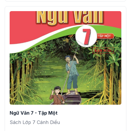
Ngữ Văn 7 - Tập Một
Sách Lớp 7 Cánh Diều