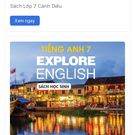
Sách Lớp 7 Cánh Diều
Xem ngay