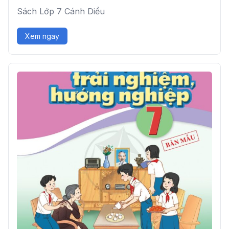
Sách Lớp 7 Cánh Diều
Xem ngay