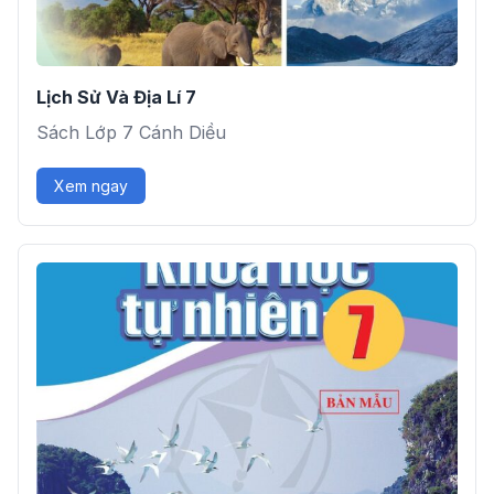
Lịch Sử Và Địa Lí 7
Sách Lớp 7 Cánh Diều
Xem ngay