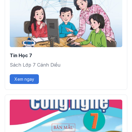
Tin Học 7
Sách Lớp 7 Cánh Diều
Xem ngay