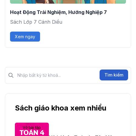
Hoạt Động Trải Nghiệm, Hướng Nghiệp 7
Sách Lớp 7 Cánh Diều
Xem ngay
Tìm kiếm?>
Tìm kiếm
Sách giáo khoa xem nhiều