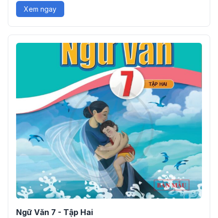
Xem ngay
Ngữ Văn 7 - Tập Hai