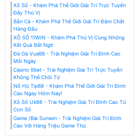
Xổ Số - Khám Phá Thế Giới Giải Trí Trực Tuyến
Đầy Thú Vị
Bắn Cá - Khám Phá Thế Giới Giải Trí Đậm Chất
Hàng Đầu
XỔ SỐ 11WIN - Khám Phá Thú Vị Cùng Những
Kết Quả Bất Ngờ
Đá Gà Vua88 - Trải Nghiệm Giải Trí Đỉnh Cao
Mỗi Ngày
Casino 9bet - Trải Nghiệm Giải Trí Trực Tuyến
Không Thể Chối Từ
Nổ Hũ Tip88 - Khám Phá Thế Giới Giải Trí Đỉnh
Cao Ngay Hôm Nay!
Xổ Số Uk88 - Trải Nghiệm Giải Trí Đỉnh Cao Từ
Con Số
Game /Bài Sunwin - Trải Nghiệm Giải Trí Đỉnh
Cao Với Hàng Triệu Game Thủ