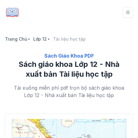
Trang Chủ
Lớp 12
Tài liệu học tập
Sách Giáo Khoa PDF
Sách giáo khoa Lớp 12 - Nhà
xuất bản Tài liệu học tập
Tải xuống miễn phí pdf trọn bộ sách giáo khoa
Lớp 12 - Nhà xuất bản Tài liệu học tập