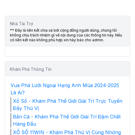
Nhà Tài Trợ
** Đây là liên kết chia sẻ bới cộng đồng người dùng, chúng tôi
không chịu trách nhiệm gì về nội dung của các thông tin này. Nếu
có liên kết nào không phù hợp xin hãy báo cho admin.
Khám Phá Thông Tin
Vua Phá Lưới Ngoại Hạng Anh Mùa 2024-2025
Là Ai?
Xổ Số - Khám Phá Thế Giới Giải Trí Trực Tuyến
Đầy Thú Vị
Bắn Cá - Khám Phá Thế Giới Giải Trí Đậm Chất
Hàng Đầu
XỔ SỐ 11WIN - Khám Phá Thú Vị Cùng Những