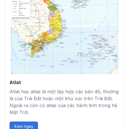
Atlat
Atlat hay atlas là một tập hợp các bản đồ, thường
là của Trái Đất hoặc một khu vực trên Trái Đất.
Ngoài ra còn có atlas của các hành tinh trong hệ
Mặt Trời.
Xem ngay