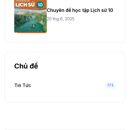
Chuyên đề học tập Lịch sử 10
20 thg 6, 2025
Chủ đề
Tin Tức
173