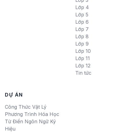
Lớp 3
Lớp 4
Lớp 5
Lớp 6
Lớp 7
Lớp 8
Lớp 9
Lớp 10
Lớp 11
Lớp 12
Tin tức
DỰ ÁN
Công Thức Vật Lý
Phương Trình Hóa Học
Từ Điển Ngôn Ngữ Ký
Hiệu