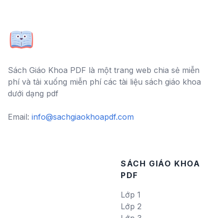
Sách Giáo Khoa PDF là một trang web chia sẻ miễn
phí và tải xuống miễn phí các tài liệu sách giáo khoa
dưới dạng pdf
Email:
info@sachgiaokhoapdf.com
SÁCH GIÁO KHOA
PDF
Lớp 1
Lớp 2