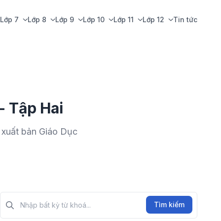
Lớp 7
Lớp 8
Lớp 9
Lớp 10
Lớp 11
Lớp 12
Tin tức
- Tập Hai
 xuất bản Giáo Dục
Tìm kiếm?>
Tìm kiếm