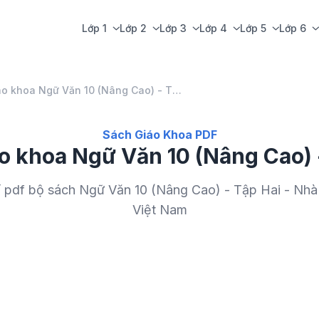
Lớp 1
Lớp 2
Lớp 3
Lớp 4
Lớp 5
Lớp 6
Sách giáo khoa Ngữ Văn 10 (Nâng Cao) - Tập Hai
Sách Giáo Khoa PDF
o khoa Ngữ Văn 10 (Nâng Cao) 
í pdf bộ sách Ngữ Văn 10 (Nâng Cao) - Tập Hai - Nhà
Việt Nam