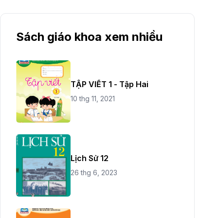
Sách giáo khoa xem nhiều
TẬP VIẾT 1 - Tập Hai
10 thg 11, 2021
Lịch Sử 12
26 thg 6, 2023