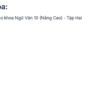
oa:
iáo khoa Ngữ Văn 10 (Nâng Cao) - Tập Hai