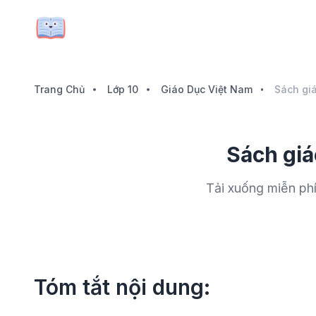
Trang Chủ
Lớp 10
Giáo Dục Việt Nam
Sách giá
Tải xuống miễn ph
Tóm tắt nội dung: