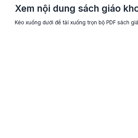
Xem nội dung sách giáo kh
Kéo xuống dưới để tải xuống trọn bộ PDF sách g