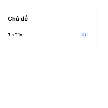
Chủ đề
Tin Tức
173