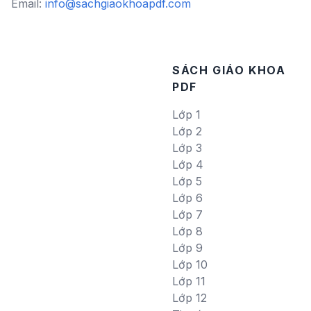
Email:
info@sachgiaokhoapdf.com
SÁCH GIÁO KHOA
PDF
Lớp 1
Lớp 2
Lớp 3
Lớp 4
Lớp 5
Lớp 6
Lớp 7
Lớp 8
Lớp 9
Lớp 10
Lớp 11
Lớp 12