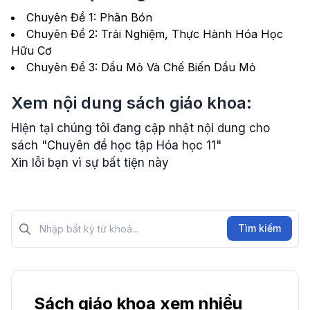
Chuyên Đề 1: Phân Bón
Chuyên Đề 2: Trải Nghiệm, Thực Hành Hóa Học
Hữu Cơ
Chuyên Đề 3: Dầu Mỏ Và Chế Biến Dầu Mỏ
Xem nội dung sách giáo khoa:
Hiện tại chúng tôi đang cập nhật nội dung cho
sách "Chuyên đề học tập Hóa học 11"
Xin lỗi bạn vì sự bất tiện này
Tìm kiếm?>
Tìm kiếm
Sách giáo khoa xem nhiều