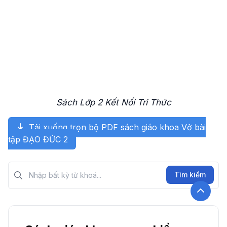
Sách Lớp 2 Kết Nối Tri Thức
Tải xuống trọn bộ PDF sách giáo khoa Vở bài
tập ĐẠO ĐỨC 2
Tìm kiếm?>
Tìm kiếm